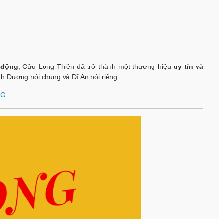
u động
, Cửu Long Thiên đã trở thành một thương hiệu
uy tín và
nh Dương nói chung và Dĩ An nói riêng.
NG