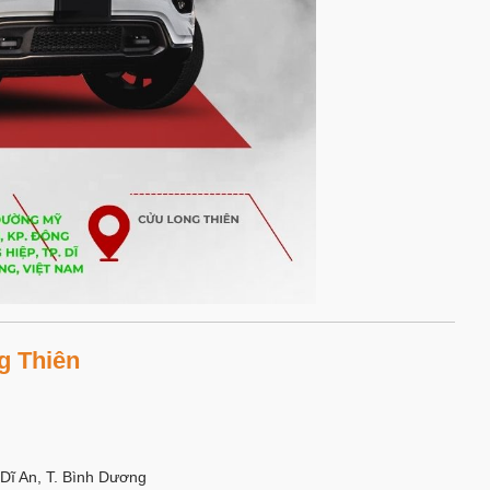
g Thiên
Dĩ An, T. Bình Dương