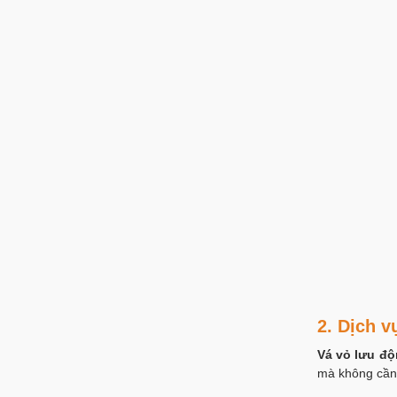
2. Dịch v
Vá vỏ lưu đ
mà không cần