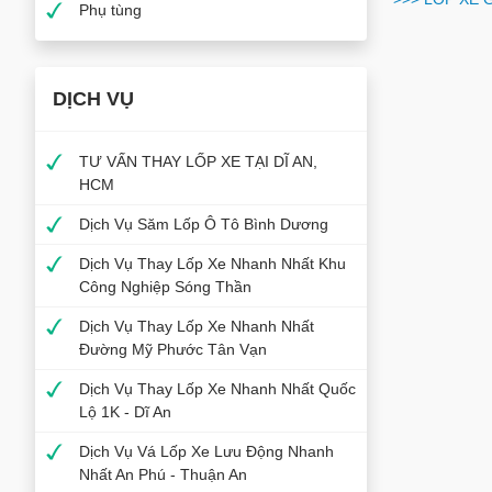
Phụ tùng
DỊCH VỤ
TƯ VẤN THAY LỐP XE TẠI DĨ AN,
HCM
Dịch Vụ Săm Lốp Ô Tô Bình Dương
Dịch Vụ Thay Lốp Xe Nhanh Nhất Khu
Công Nghiệp Sóng Thần
Dịch Vụ Thay Lốp Xe Nhanh Nhất
Đường Mỹ Phước Tân Vạn
Dịch Vụ Thay Lốp Xe Nhanh Nhất Quốc
Lộ 1K - Dĩ An
Dịch Vụ Vá Lốp Xe Lưu Động Nhanh
Nhất An Phú - Thuận An