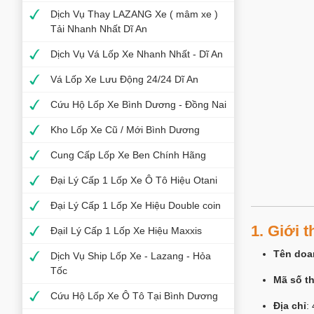
Dịch Vụ Thay LAZANG Xe ( mâm xe )
Tải Nhanh Nhất Dĩ An
Dịch Vụ Vá Lốp Xe Nhanh Nhất - Dĩ An
Vá Lốp Xe Lưu Động 24/24 Dĩ An
Cứu Hộ Lốp Xe Bình Dương - Đồng Nai
Kho Lốp Xe Cũ / Mới Bình Dương
Cung Cấp Lốp Xe Ben Chính Hãng
Đại Lý Cấp 1 Lốp Xe Ô Tô Hiệu Otani
Đại Lý Cấp 1 Lốp Xe Hiệu Double coin
1. Giới
ĐạiI Lý Cấp 1 Lốp Xe Hiệu Maxxis
Tên doa
Dịch Vụ Ship Lốp Xe - Lazang - Hỏa
Tốc
Mã số t
Cứu Hộ Lốp Xe Ô Tô Tại Bình Dương
Địa chỉ
: