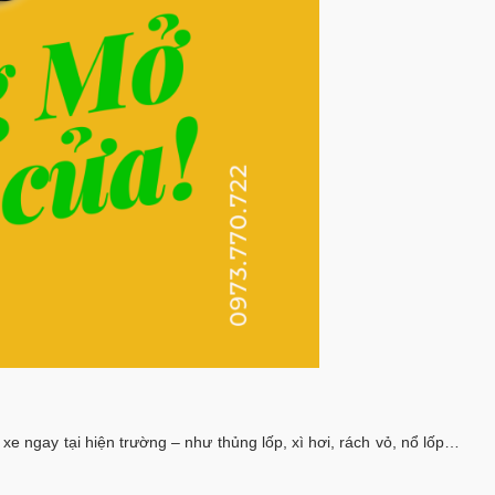
 xe ngay tại hiện trường – như thủng lốp, xì hơi, rách vỏ, nổ lốp…