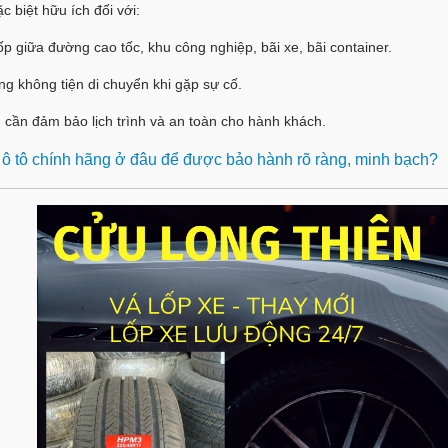
c biệt hữu ích đối với:
lốp giữa đường cao tốc, khu công nghiệp, bãi xe, bãi container.
ng không tiện di chuyển khi gặp sự cố.
 cần đảm bảo lịch trình và an toàn cho hành khách.
 ô tô chính hãng ở đâu để được bảo hành rõ ràng, minh bạch?