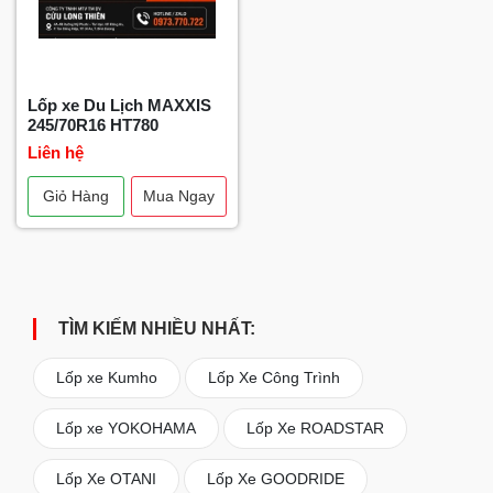
Lốp xe Du Lịch MAXXIS
245/70R16 HT780
Liên hệ
Giỏ Hàng
Mua Ngay
TÌM KIẾM NHIỀU NHẤT:
Lốp xe Kumho
Lốp Xe Công Trình
Lốp xe YOKOHAMA
Lốp Xe ROADSTAR
Lốp Xe OTANI
Lốp Xe GOODRIDE