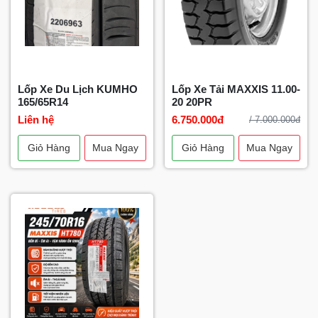
Lốp Xe Du Lịch KUMHO
Lốp Xe Tải MAXXIS 11.00-
165/65R14
20 20PR
Liên hệ
6.750.000đ
/ 7.000.000đ
Giỏ Hàng
Mua Ngay
Giỏ Hàng
Mua Ngay