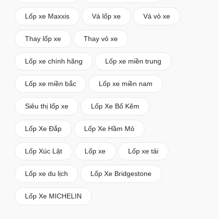
Lốp xe Maxxis
Vá lốp xe
Vá vỏ xe
Thay lốp xe
Thay vỏ xe
Lốp xe chính hãng
Lốp xe miền trung
Lốp xe miền bắc
Lốp xe miền nam
Siêu thị lốp xe
Lốp Xe Bố Kẽm
Lốp Xe Đắp
Lốp Xe Hầm Mỏ
Lốp Xúc Lật
Lốp xe
Lốp xe tải
Lốp xe du lịch
Lốp Xe Bridgestone
Lốp Xe MICHELIN