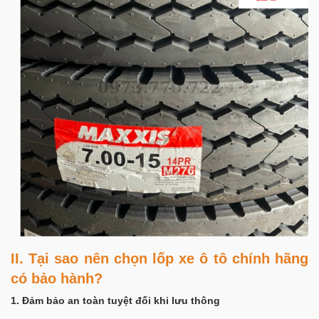
II. Tại sao nên chọn lốp xe ô tô chính hãng
có bảo hành?
1. Đảm bảo an toàn tuyệt đối khi lưu thông