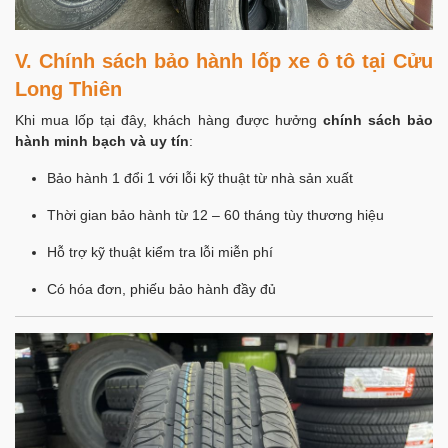
V. Chính sách bảo hành lốp xe ô tô tại Cửu
Long Thiên
Khi mua lốp tại đây, khách hàng được hưởng
chính sách bảo
hành minh bạch và uy tín
:
Bảo hành 1 đổi 1 với lỗi kỹ thuật từ nhà sản xuất
Thời gian bảo hành từ 12 – 60 tháng tùy thương hiệu
Hỗ trợ kỹ thuật kiểm tra lỗi miễn phí
Có hóa đơn, phiếu bảo hành đầy đủ