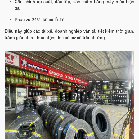
Cân chỉnh áp suất, đảo lốp, cân mâm bằng máy móc hiện
đại
Phục vụ 24/7, kể cả lễ Tết
Điều này giúp các tài xế, doanh nghiệp vận tải tiết kiệm thời gian,
tránh gián đoạn hoạt động khi có sự cố trên đường.