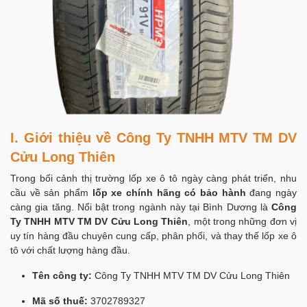
I. Giới thiệu về Công Ty TNHH MTV TM DV
Cửu Long Thiên
Trong bối cảnh thị trường lốp xe ô tô ngày càng phát triển, nhu
cầu về sản phẩm
lốp xe chính hãng có bảo hành
đang ngày
càng gia tăng. Nổi bật trong ngành này tại Bình Dương là
Công
Ty TNHH MTV TM DV Cửu Long Thiên
, một trong những đơn vị
uy tín hàng đầu chuyên cung cấp, phân phối, và thay thế lốp xe ô
tô với chất lượng hàng đầu.
Tên công ty:
Công Ty TNHH MTV TM DV Cửu Long Thiên
Mã số thuế:
3702789327