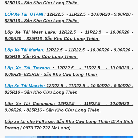
825R16 - Sẵn Kho Cửu Long Thiên
LỐP Xe Tải OTANI
: 12R22.5 - 11R22.5 - 10.00R20 - 9.00R20 -
825R16 - Sẵn Kho Cửu Long Thiên
Lốp Xe Tải West Lake: 12R22.5 - 11R22.5 - 10.00R20 -
9.00R20 - 825R16 -Sẵn Kho Cửu Long Thiên
Lốp Xe Tải Matian
: 12R22.5 - 11R22.5 - 10.00R20 - 9.00R20 -
825R16 -Sẵn Kho Cửu Long Thiên
Lốp Xe Tải Trazano
: 12R22.5 - 11R22.5 - 10.00R20 -
9.00R20- 825R16 - Sẵn Kho Cửu Long Thiên
Lốp Xe Tải Maxxis:
12R22.5 - 11R22.5 - 10.00R20 - 9.00R20 -
825R16 - Sẵn Kho Cửu Long Thiên
Lốp Xe Tải Casumina: 12R22.5 - 11R22.5 - 10.00R20 -
9.00R20. - 825R16 - Sẵn Kho Cửu Long Thiên
Lốp xe tải nhẹ Full size: Sẵn Kho Cửu Long Thiên Dĩ An Bình
Dương ( 0973.770.722 Mr Long)