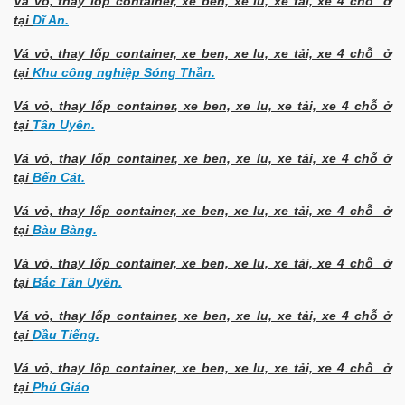
Vá vỏ, thay lốp container, xe ben, xe lu, xe tải, xe 4 chỗ ở
tại
Dĩ An.
Vá vỏ, thay lốp container, xe ben, xe lu, xe tải, xe 4 chỗ ở
tại
Khu công nghiệp Sóng Thần.
Vá vỏ, thay lốp container, xe ben, xe lu, xe tải, xe 4 chỗ ở
tại
Tân Uyên.
Vá vỏ, thay lốp container, xe ben, xe lu, xe tải, xe 4 chỗ ở
tại
Bến Cát.
Vá vỏ, thay lốp container, xe ben, xe lu, xe tải, xe 4 chỗ ở
tại
Bàu Bàng.
Vá vỏ, thay lốp container, xe ben, xe lu, xe tải, xe 4 chỗ ở
tại
Bắc Tân Uyên.
Vá vỏ, thay lốp container, xe ben, xe lu, xe tải, xe 4 chỗ ở
tại
Dầu Tiếng.
Vá vỏ, thay lốp container, xe ben, xe lu, xe tải, xe 4 chỗ ở
tại
Phú Giáo