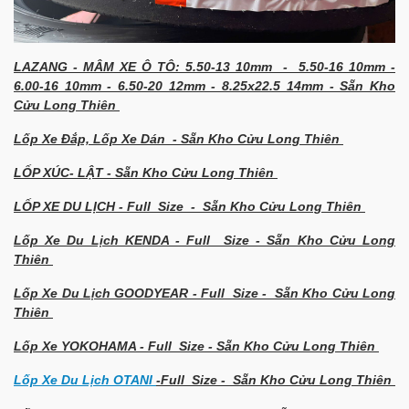
LAZANG - MÂM XE Ô TÔ: 5.50-13 10mm - 5.50-16 10mm -
6.00-16 10mm - 6.50-20 12mm - 8.25x22.5 14mm - Sẵn Kho
Cửu Long Thiên
Lốp Xe Đắp, Lốp Xe Dán - Sẵn Kho Cửu Long Thiên
LỐP XÚC- LẬT - Sẵn Kho Cửu Long Thiên
LỐP XE DU LỊCH - Full Size - Sẵn Kho Cửu Long Thiên
Lốp Xe Du Lịch KENDA - Full Size - Sẵn Kho Cửu Long
Thiên
Lốp Xe Du Lịch GOODYEAR - Full Size - Sẵn Kho Cửu Long
Thiên
Lốp Xe YOKOHAMA - Full Size - Sẵn Kho Cửu Long Thiên
Lốp Xe Du Lịch OTANI
-Full Size - Sẵn Kho Cửu Long Thiên