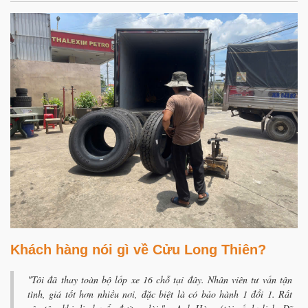
Khách hàng nói gì về Cửu Long Thiên?
"Tôi đã thay toàn bộ lốp xe 16 chỗ tại đây. Nhân viên tư vấn tận
tình, giá tốt hơn nhiều nơi, đặc biệt là có bảo hành 1 đổi 1. Rất