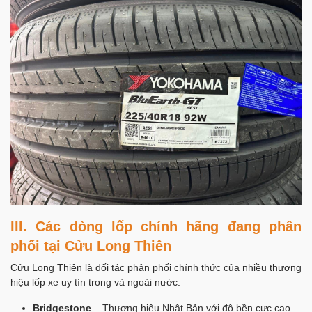
III. Các dòng lốp chính hãng đang phân
phối tại Cửu Long Thiên
Cửu Long Thiên là đối tác phân phối chính thức của nhiều thương
hiệu lốp xe uy tín trong và ngoài nước:
Bridgestone
– Thương hiệu Nhật Bản với độ bền cực cao