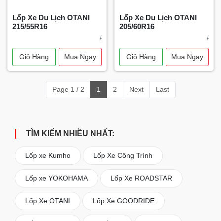
Lốp Xe Du Lịch OTANI
Lốp Xe Du Lịch OTANI
215/55R16
205/60R16
/
/
Giỏ Hàng
Mua Ngay
Giỏ Hàng
Mua Ngay
Page 1 / 2
1
2
Next
Last
TÌM KIẾM NHIỀU NHẤT:
Lốp xe Kumho
Lốp Xe Công Trình
Lốp xe YOKOHAMA
Lốp Xe ROADSTAR
Lốp Xe OTANI
Lốp Xe GOODRIDE