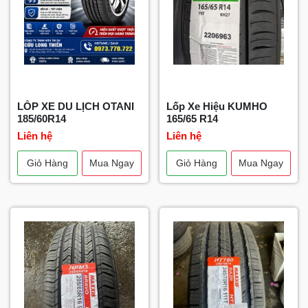
LỐP XE DU LỊCH OTANI
Lốp Xe Hiệu KUMHO
185/60R14
165/65 R14
Liên hệ
Liên hệ
Giỏ Hàng
Mua Ngay
Giỏ Hàng
Mua Ngay