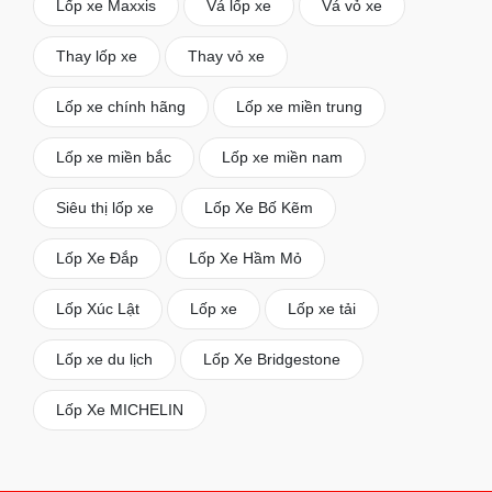
Lốp xe Maxxis
Vá lốp xe
Vá vỏ xe
Thay lốp xe
Thay vỏ xe
Lốp xe chính hãng
Lốp xe miền trung
Lốp xe miền bắc
Lốp xe miền nam
Siêu thị lốp xe
Lốp Xe Bố Kẽm
Lốp Xe Đắp
Lốp Xe Hầm Mỏ
Lốp Xúc Lật
Lốp xe
Lốp xe tải
Lốp xe du lịch
Lốp Xe Bridgestone
Lốp Xe MICHELIN