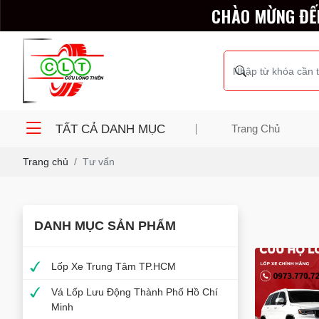
CHÀO MỪNG ĐẾ
TẤT CẢ DANH MỤC
Trang Chủ
Trang chủ
Tư vấn
DANH MỤC SẢN PHẨM
Lốp Xe Trung Tâm TP.HCM
Vá Lốp Lưu Động Thành Phố Hồ Chí
Minh