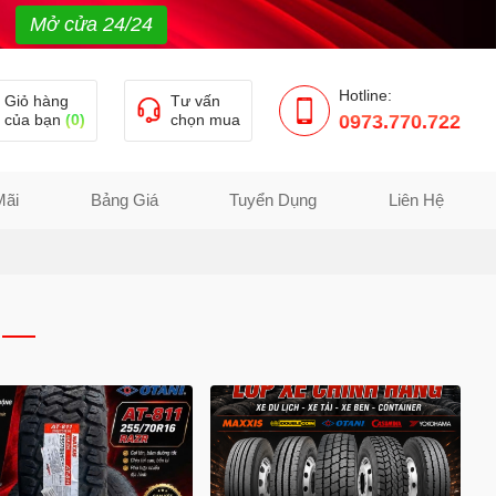
Mở cửa 24/24
Hotline:
Giỏ hàng
Tư vấn
của bạn
(0)
chọn mua
0973.770.722
Mãi
Bảng Giá
Tuyển Dụng
Liên Hệ