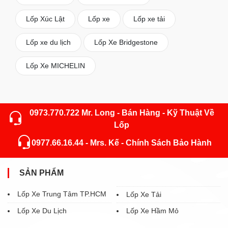
Lốp Xúc Lật
Lốp xe
Lốp xe tải
Lốp xe du lịch
Lốp Xe Bridgestone
Lốp Xe MICHELIN
0973.770.722 Mr. Long - Bán Hàng - Kỹ Thuật Về
Lốp
0977.66.16.44 - Mrs. Kế - Chính Sách Bảo Hành
SẢN PHẨM
Lốp Xe Trung Tâm TP.HCM
Lốp Xe Tải
Lốp Xe Du Lịch
Lốp Xe Hầm Mỏ