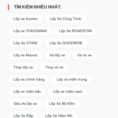
TÌM KIẾM NHIỀU NHẤT:
Lốp xe Kumho
Lốp Xe Công Trình
Lốp xe YOKOHAMA
Lốp Xe ROADSTAR
Lốp Xe OTANI
Lốp Xe GOODRIDE
Lốp xe Maxxis
Vá lốp xe
Vá vỏ xe
Thay lốp xe
Thay vỏ xe
Lốp xe chính hãng
Lốp xe miền trung
Lốp xe miền bắc
Lốp xe miền nam
Siêu thị lốp xe
Lốp Xe Bố Kẽm
Lốp Xe Đắp
Lốp Xe Hầm Mỏ